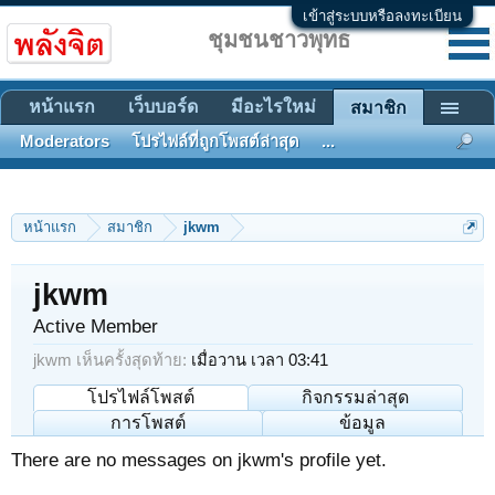
เข้าสู่ระบบหรือลงทะเบียน
ชุมชนชาวพุทธ
หน้าแรก
เว็บบอร์ด
มีอะไรใหม่
สมาชิก
Moderators
โปรไฟล์ที่ถูกโพสต์ล่าสุด
...
หน้าแรก
สมาชิก
jkwm
jkwm
Active Member
jkwm เห็นครั้งสุดท้าย:
เมื่อวาน เวลา 03:41
โปรไฟล์โพสต์
กิจกรรมล่าสุด
การโพสต์
ข้อมูล
There are no messages on jkwm's profile yet.