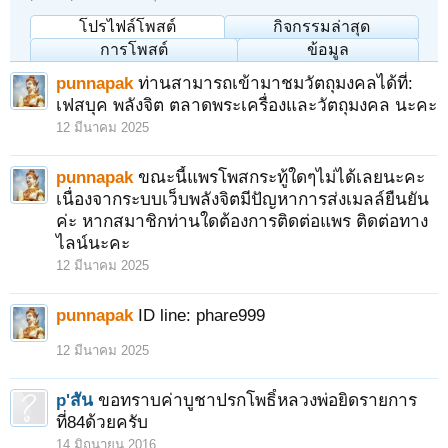
โปรไฟล์โพสต์
กิจกรรมล่าสุด
การโพสต์
ข้อมูล
punnapak
ท่านสามารถเข้ามาชมวัตถุมงคลได้ที่:
เฟสบุค พลังจิต ตลาดพระเครื่องและวัตถุมงคล นะคะ
12 มีนาคม 2025
punnapak
ขณะนี้แพรโพสกระทู้ใดๆไม่ได้เลยนะคะ
เนื่องจากระบบเว็บพลังจิตมีปัญหาการส่งเมลล์ยืนยัน
ค่ะ หากสมาชิกท่านใดต้องการติดต่อแพร ติดต่อทาง
ไลน์นะคะ
12 มีนาคม 2025
punnapak
ID line: phare999
12 มีนาคม 2025
p'สัน
ขอทราบค่าบูชาปรกโพธิ์หลวงพ่อยิดรายการ
ที่84ด้วยครับ
14 มิถุนายน 2016