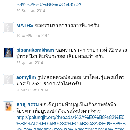
B8%B2%E0%B8%A3.543502/
29 ธันวาคม 2014
MATHS
ขอทราบราคารายการที่14ครับ
10 พฤศจิกายน 2014
pisanukomkham
ขอทราบราคา รายการที่ 72 หลวง
ปู่ทวดปี24 พิมพ์พระรอด เลี่ยมทองเก่า ครับ
22 ตุลาคม 2014
aomyiim
รูปหล่อหลวงพ่อเกษม นวโลหะรุ่นครบไตร
มาศ ปี 2531 ราคาเท่าไหร่ครับ
26 พฤษภาคม 2014
สาธุ ธรรม
ขอเชิญร่วมทำบุญเป็นเจ้าภาพช่อฟ้า-
ใบระกาเพื่อบูรณปฏิสังขรณ์หลังคาวิหาร
http://palungjit.org/threads/%2A%E0%B8%82%E0
%B8%AD%E0%B9%80%E0%B8%8A%E0%B8%B