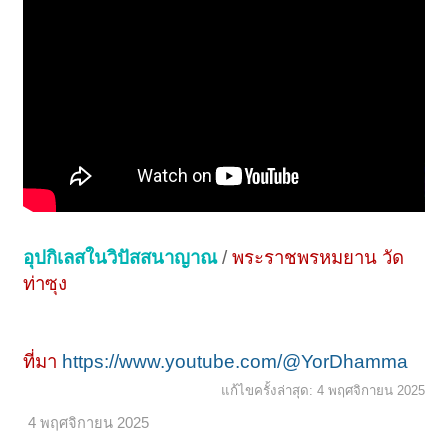
อุปกิเลสในวิปัสสนาญาณ
/
พระราชพรหมยาน วัด
ท่าซุง
ที่มา
https://www.youtube.com/@YorDhamma
แก้ไขครั้งล่าสุด:
4 พฤศจิกายน 2025
4 พฤศจิกายน 2025