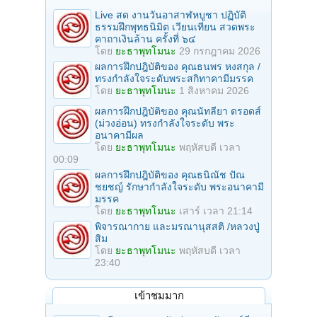
Live สด งานวันอาสาฬหบูชา ปฏิบัติ
ธรรมฝึกพุทธนิมิต เวียนเทียน สวดพระ
คาถาเงินล้าน ครั้งที่ ๖๔
โดย
ยะธาพุทโมนะ
29 กรกฎาคม 2026
ผลการฝึกปฎิบัติของ คุณธนพร หงสกุล /
ทรงกำลังใจระดับพระสกิทาคามีมรรค
โดย
ยะธาพุทโมนะ
1 สิงหาคม 2026
ผลการฝึกปฎิบัติของ คุณนัทลียา ดรอดส์
(ม่วงอ่อน) ทรงกำลังใจระดับ พระ
อนาคามีผล
โดย
ยะธาพุทโมนะ
พฤหัสบดี เวลา
00:09
ผลการฝึกปฎิบัติของ คุณธนิณัช ปัณ
ชยชญ์ รักษากำลังใจระดับ พระอนาคามี
มรรค
โดย
ยะธาพุทโมนะ
เสาร์ เวลา 21:14
พิจารณากาย และมรณานุสสติ /หลวงปู่
สิม
โดย
ยะธาพุทโมนะ
พฤหัสบดี เวลา
23:40
เข้าชมมาก