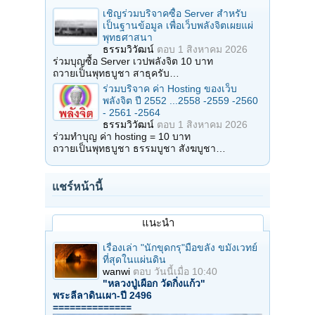
เชิญร่วมบริจาคซื้อ Server สำหรับ
เป็นฐานข้อมูล เพื่อเว็บพลังจิตเผยแผ่
พุทธศาสนา
ธรรมวิวัฒน์
ตอบ
1 สิงหาคม 2026
ร่วมบุญซื้อ Server เวปพลังจิต 10 บาท
ถวายเป็นพุทธบูชา สาธุครับ…
ร่วมบริจาค ค่า Hosting ของเว็บ
พลังจิต ปี 2552 ...2558 -2559 -2560
- 2561 -2564
ธรรมวิวัฒน์
ตอบ
1 สิงหาคม 2026
ร่วมทำบุญ ค่า hosting = 10 บาท
ถวายเป็นพุทธบูชา ธรรมบูชา สังฆบูชา…
แชร์หน้านี้
แนะนำ
เรื่องเล่า "นักขุดกรุ"มือขลัง ขมังเวทย์
ที่สุดในแผ่นดิน
wanwi
ตอบ
วันนี้เมื่อ 10:40
"หลวงปู่เผือก วัดกิ่งแก้ว"
พระลีลาดินเผา-ปี 2496
==============